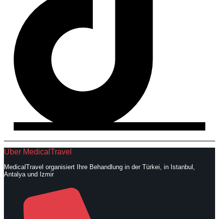
Über MedicalTravel
MedicalTravel organisiert Ihre Behandlung in der Türkei, in Istanbul,
Antalya und Izmir