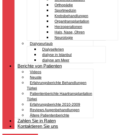
Orthopädie
Sportmedizin
Krebsbehandlungen
Organtransplantation
Herzoperationen
Hals, Nase, Ohren
Neurologie
Dialyseurlaub
Dialyseferien
dialyse in Istanbul
dialyse am Meer
Berichte von Patienten
Videos
Neuste
Erfahrungsberichte Behandlungen
Türkei
Patientenberichte Haartransplantation
Türkei
Erfahrungsberichte 2010-2009
Reviews Augenbehandlungen
Ältere Patientenberichte
Zahlen Sie in Raten
Kontaktieren Sie uns