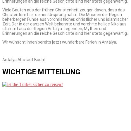
Erinnerungen an die reiche Geschichte sind hier stets gegenwärtig.
Viele Bauten aus der frühen Christenheit zeugen davon, dass das
Christentum hier seinen Ursprung nahm. Die Museen der Region
beherbergen Funde aus vorchristlicher, christlicher und islamischer
Zeit. Der in der ganzen Welt bekannte und verehrte heilige Nikolaus
stammt aus der Region Antalya. Legenden, Mythen und
Erinnerungen an die reiche Geschichte sind hier stets gegenwärtig.
Wir wünscht Ihnen bereits jetzt wunderbare Ferien in Antalya.
Antalya Altstadt Bucht
WICHTIGE MITTEILUNG