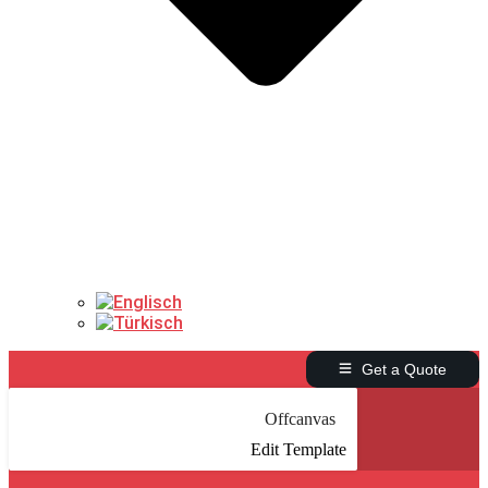
Get a Quote
Offcanvas
Edit Template