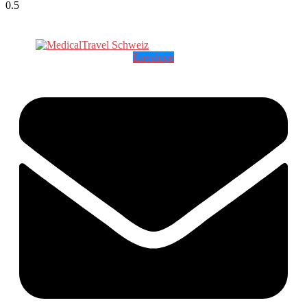
Envelope