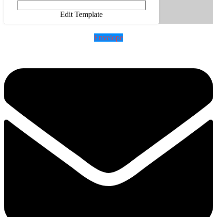
Edit Template
Envelope