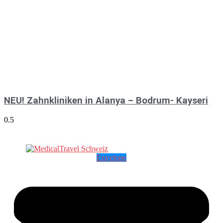
NEU! Zahnkliniken in Alanya – Bodrum- Kayseri
Envelope