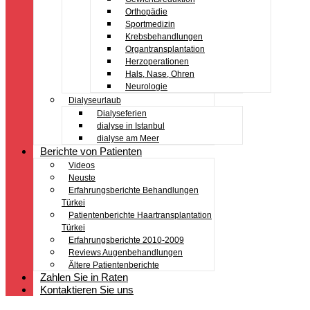
Orthopädie
Sportmedizin
Krebsbehandlungen
Organtransplantation
Herzoperationen
Hals, Nase, Ohren
Neurologie
Dialyseurlaub
Dialyseferien
dialyse in Istanbul
dialyse am Meer
Berichte von Patienten
Videos
Neuste
Erfahrungsberichte Behandlungen
Türkei
Patientenberichte Haartransplantation
Türkei
Erfahrungsberichte 2010-2009
Reviews Augenbehandlungen
Ältere Patientenberichte
Zahlen Sie in Raten
Kontaktieren Sie uns