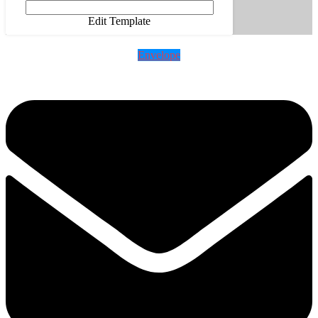
Edit Template
Envelope