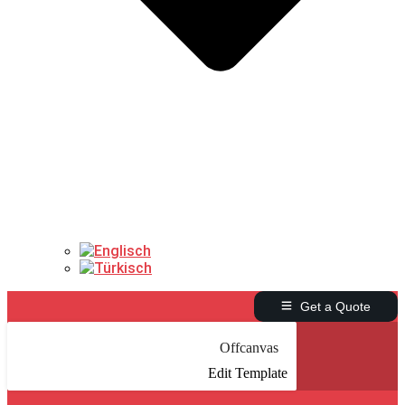
Get a Quote
Offcanvas
Edit Template