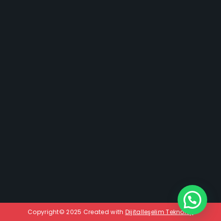
WIR SIND IM FERNSEHEN
Copyright© 2025 Created with
Dijitalleşelim Teknoloji