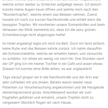
welche schon wieder zu Scherzen aufgelegt waren. Ich jedoch
konnte meine Augen kaum öffnen und sehnte mich nach den
“Wundertropfen”, welche einem das Beissen nahmen. Zuerst
musste ich noch zur kurzen Nachkontrolle und erhielt dann die
besagten Tropfen. Wir montierten unsere Sonnenbrillen und beim
Verlassen der Klinik bemerkte ich, dass ich die sexy grünen
Schuhüberzüge nicht abgezogen hatte!
Im Hotel angelangt legte ich mich ins Bett. Doch ich fand einfach
keine Ruhe und das Beissen kehrte zurück. Ich nahm daraufhin
die Schmerztablette, welche wir erhalten haben, und versuchte
zu schlafen. Ich döste ein wenig vor mich hin. Drei Stunden nach
der OP ging ich mit meiner Tochter in ein Cafe und assen etwas
Süsses! Ich konnte ohne Brille sehen, es war unglaublich!
Tags darauf gingen wir in die Nachkontrolle und der Arzt war
sehr zufrieden mit uns dreien. Bereits waren wieder neue
Patienten zur Voruntersuchung angekommen und die Neugierde
dementsprechend gross. Anschliessend wurden wir zum
Flughafen gefahren und ermahnt, unsere Tropfen nicht zu
vergessen! Glücklich flogen wir nach Hause.