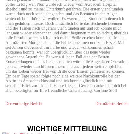
voller Erfolg war. Nun wurde ich wieder vom Acibadem Hospital
abgeholt und zu meiner Unterkunft gefahren. Die ersten vier Stunden
waren doch noch sehr unangenehm und das Brennen in den Augen
schien nicht aufhören zu wollen. Es waren lange Stunden in denen ich
mich gedulden musste. Doch tatsächlich hörte das stechende Brennen
und die Tränen nach ungefähr vier Stunden auf und ich konnte mich
langsam wieder entspannen und damit beginnen mich so richtig über das
tolle Resultat welches ich durch meine Brille ersehen konnte zu freuen.
Am nächsten Morgen als ich die Brille abnehmen und zum Ersten Mal
seit Jahren die Aussicht in Farbe und wieder vollkommen scharf
bestaunen konnte, war ich überglücklich über das neue wieder
gewonnene Augenlicht. Es war auf jeden Fall eine der Besten
Entscheidungen meines Lebens und ich würde die Augenlaser Operation
jederzeit wieder durchführen lassen und auch jedem weiterempfehlen
um das Leben wieder frei von Brille oder Linsen geniessen zu können.
Ein paar Tage später folgte noch eine weitere Nachkontrolle bei der
Ärztin im Acibadem Hospital und ich konnte glücklich und mit
scharfem Blick zurück nach Hause fliegen. Gerne bedanke ich mich bei
allen beteiligten für Ihre freundliche Unterstützung. Corinne Stoll
Der vorherige Bericht
Der nächste Bericht
WICHTIGE MITTEILUNG