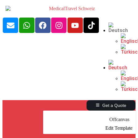
Get a Quote
Offcanvas
Edit Template