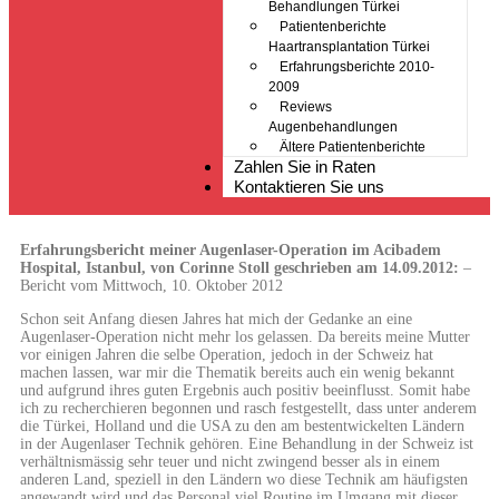
Behandlungen Türkei
Patientenberichte
Haartransplantation Türkei
Erfahrungsberichte 2010-
2009
Reviews
Augenbehandlungen
Ältere Patientenberichte
Zahlen Sie in Raten
Kontaktieren Sie uns
Erfahrungsbericht meiner Augenlaser-Operation im Acibadem
Hospital, Istanbul, von Corinne Stoll geschrieben am 14.09.2012:
–
Bericht vom Mittwoch, 10. Oktober 2012
Schon seit Anfang diesen Jahres hat mich der Gedanke an eine
Augenlaser-Operation nicht mehr los gelassen. Da bereits meine Mutter
vor einigen Jahren die selbe Operation, jedoch in der Schweiz hat
machen lassen, war mir die Thematik bereits auch ein wenig bekannt
und aufgrund ihres guten Ergebnis auch positiv beeinflusst. Somit habe
ich zu recherchieren begonnen und rasch festgestellt, dass unter anderem
die Türkei, Holland und die USA zu den am bestentwickelten Ländern
in der Augenlaser Technik gehören. Eine Behandlung in der Schweiz ist
verhältnismässig sehr teuer und nicht zwingend besser als in einem
anderen Land, speziell in den Ländern wo diese Technik am häufigsten
angewandt wird und das Personal viel Routine im Umgang mit dieser