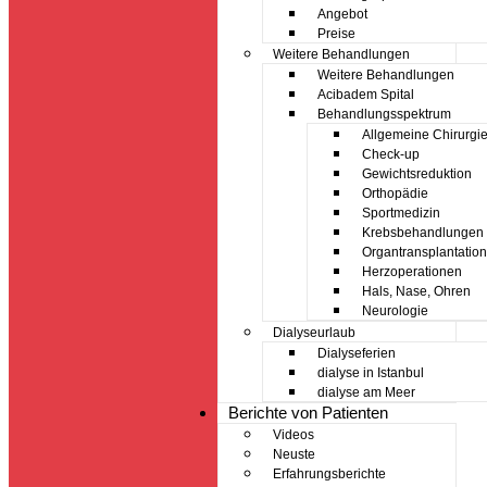
Angebot
Preise
Weitere Behandlungen
Weitere Behandlungen
Acibadem Spital
Behandlungsspektrum
Allgemeine Chirurgi
Check-up
Gewichtsreduktion
Orthopädie
Sportmedizin
Krebsbehandlungen
Organtransplantation
Herzoperationen
Hals, Nase, Ohren
Neurologie
Dialyseurlaub
Dialyseferien
dialyse in Istanbul
dialyse am Meer
Berichte von Patienten
Videos
Neuste
Erfahrungsberichte