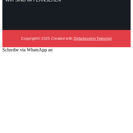
Copyright© 2025 Created with
Dijitalleşelim Teknoloji
Schreibe via WhatsApp an