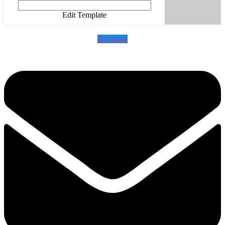
Edit Template
Envelope