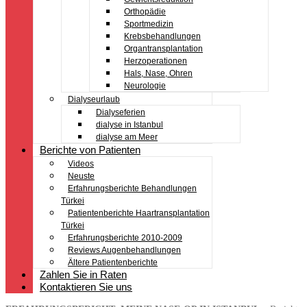
Orthopädie
Sportmedizin
Krebsbehandlungen
Organtransplantation
Herzoperationen
Hals, Nase, Ohren
Neurologie
Dialyseurlaub
Dialyseferien
dialyse in Istanbul
dialyse am Meer
Berichte von Patienten
Videos
Neuste
Erfahrungsberichte Behandlungen
Türkei
Patientenberichte Haartransplantation
Türkei
Erfahrungsberichte 2010-2009
Reviews Augenbehandlungen
Ältere Patientenberichte
Zahlen Sie in Raten
Kontaktieren Sie uns