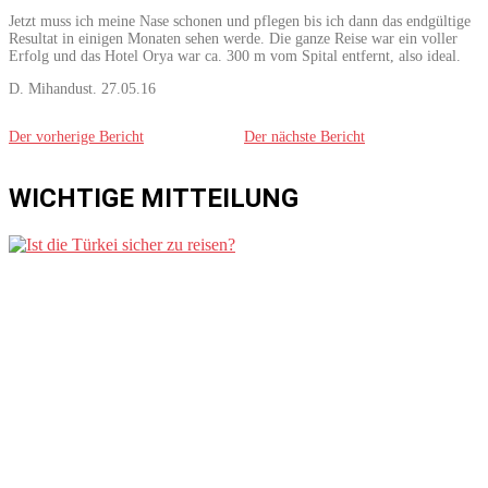
Jetzt muss ich meine Nase schonen und pflegen bis ich dann das endgültige
Resultat in einigen Monaten sehen werde. Die ganze Reise war ein voller
Erfolg und das Hotel Orya war ca. 300 m vom Spital entfernt, also ideal.
D. Mihandust. 27.05.16
Der vorherige Bericht
Der nächste Bericht
WICHTIGE MITTEILUNG