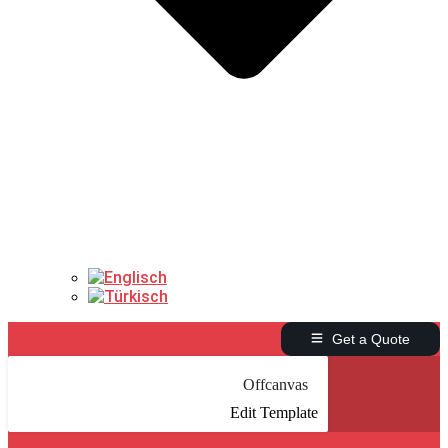
Get a Quote
Offcanvas
Edit Template