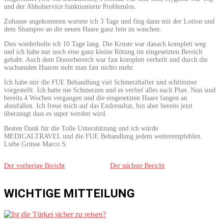
und der Abholservice funktionierte Problemlos.
Zuhause angekommen wartete ich 3 Tage und fing dann mit der Lotion und
dem Shampoo an die neuen Haare ganz fein zu waschen.
Dies wiederholte ich 10 Tage lang. Die Kruste war danach komplett weg
und ich habe nur noch eine ganz kleine Rötung im eingesetzten Bereich
gehabt. Auch dem Donorbereich war fast komplett verheilt und durch die
wachsenden Haaren sieht man fast nichts mehr.
Ich habe mir die FUE Behandlung viel Schmerzhafter und schlimmer
vorgestellt. Ich hatte nie Schmerzen und es verlief alles nach Plan. Nun sind
bereits 4 Wochen vergangen und die eingesetzten Haare fangen an
abzufallen. Ich freue mich auf das Endresultat, bin aber bereits jetzt
überzeugt dass es super werden wird.
Besten Dank für die Tolle Unterstützung und ich würde
MEDICALTRAVEL und die FUE Behandlung jedem weiterempfehlen.
Liebe Grüsse Marco S.
Der vorherige Bericht
Der nächste Bericht
WICHTIGE MITTEILUNG