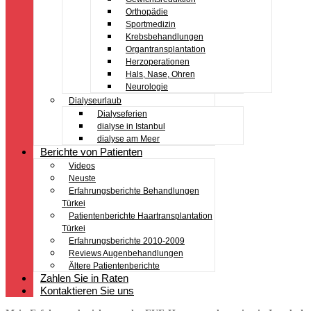
Orthopädie
Sportmedizin
Krebsbehandlungen
Organtransplantation
Herzoperationen
Hals, Nase, Ohren
Neurologie
Dialyseurlaub
Dialyseferien
dialyse in Istanbul
dialyse am Meer
Berichte von Patienten
Videos
Neuste
Erfahrungsberichte Behandlungen
Türkei
Patientenberichte Haartransplantation
Türkei
Erfahrungsberichte 2010-2009
Reviews Augenbehandlungen
Ältere Patientenberichte
Zahlen Sie in Raten
Kontaktieren Sie uns