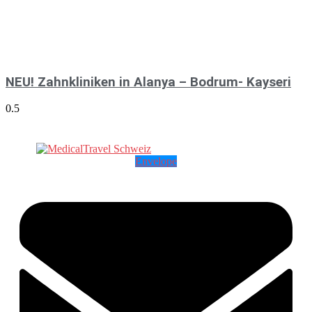
NEU! Zahnkliniken in Alanya – Bodrum- Kayseri
Envelope