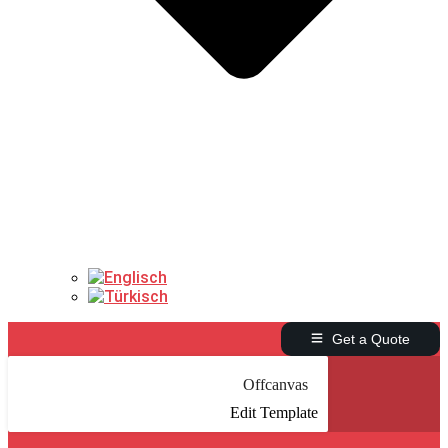
Get a Quote
Offcanvas
Edit Template