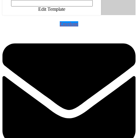
Edit Template
Envelope