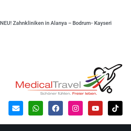
NEU! Zahnkliniken in Alanya – Bodrum- Kayseri