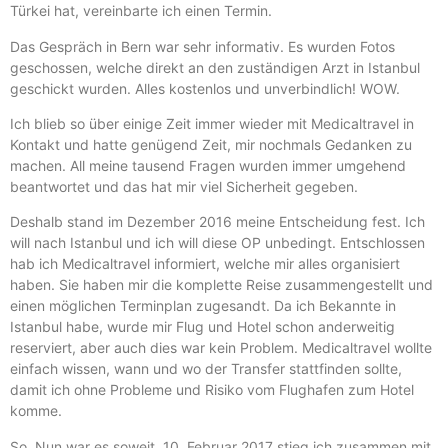
Türkei hat, vereinbarte ich einen Termin.
Das Gespräch in Bern war sehr informativ. Es wurden Fotos
geschossen, welche direkt an den zuständigen Arzt in Istanbul
geschickt wurden. Alles kostenlos und unverbindlich! WOW.
Ich blieb so über einige Zeit immer wieder mit Medicaltravel in
Kontakt und hatte genügend Zeit, mir nochmals Gedanken zu
machen. All meine tausend Fragen wurden immer umgehend
beantwortet und das hat mir viel Sicherheit gegeben.
Deshalb stand im Dezember 2016 meine Entscheidung fest. Ich
will nach Istanbul und ich will diese OP unbedingt. Entschlossen
hab ich Medicaltravel informiert, welche mir alles organisiert
haben. Sie haben mir die komplette Reise zusammengestellt und
einen möglichen Terminplan zugesandt. Da ich Bekannte in
Istanbul habe, wurde mir Flug und Hotel schon anderweitig
reserviert, aber auch dies war kein Problem. Medicaltravel wollte
einfach wissen, wann und wo der Transfer stattfinden sollte,
damit ich ohne Probleme und Risiko vom Flughafen zum Hotel
komme.
So. Nun war es soweit. 10. Februar 2017 stieg ich zusammen mit