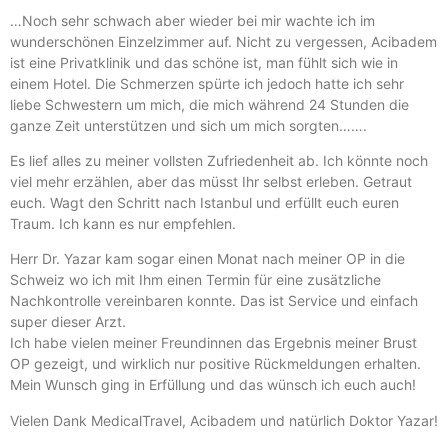
…Noch sehr schwach aber wieder bei mir wachte ich im
wunderschönen Einzelzimmer auf. Nicht zu vergessen, Acibadem
ist eine Privatklinik und das schöne ist, man fühlt sich wie in
einem Hotel. Die Schmerzen spürte ich jedoch hatte ich sehr
liebe Schwestern um mich, die mich während 24 Stunden die
ganze Zeit unterstützen und sich um mich sorgten…….
Es lief alles zu meiner vollsten Zufriedenheit ab. Ich könnte noch
viel mehr erzählen, aber das müsst Ihr selbst erleben. Getraut
euch. Wagt den Schritt nach Istanbul und erfüllt euch euren
Traum. Ich kann es nur empfehlen.
Herr Dr. Yazar kam sogar einen Monat nach meiner OP in die
Schweiz wo ich mit Ihm einen Termin für eine zusätzliche
Nachkontrolle vereinbaren konnte. Das ist Service und einfach
super dieser Arzt.
Ich habe vielen meiner Freundinnen das Ergebnis meiner Brust
OP gezeigt, und wirklich nur positive Rückmeldungen erhalten.
Mein Wunsch ging in Erfüllung und das wünsch ich euch auch!
Vielen Dank MedicalTravel, Acibadem und natürlich Doktor Yazar!