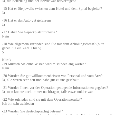
Ja, die Betreuung und der Servic war hervorragend
-15 Hat er Sie jeweils zwischen dem Hotel und dem Spital begleitet?
Ja
-16 Hat er das Auto gut gefahren?
Ja
-17 Haben Sie Gepäckplatzprobleme?
Nein
-18 Wie allgemein zufrieden sind Sie mit dem Abholungsdienst? (bitte
geben Sie ein Zahl 1 bis 5)
5
Klinik
-19 Mussten Sie ohne Wissen warum stundenlang warten?
Nein
-20 Wurden Sie gut willkommenheissen von Personal und vom Arzt?
Ja, alle waren sehr nett und habe gut zu uns geschaut
-21 Wurden Ihnen vor der Operation genügende Informationen gegeben?
Ja, man konnte auch immer nachfragen, falls etwas unklar war
-22 Wie zufrieden sind sie mit dem Operationsresultat?
Ich bin sehr zufrieden
-23 Wurden Sie deutschsprachig betreuet?