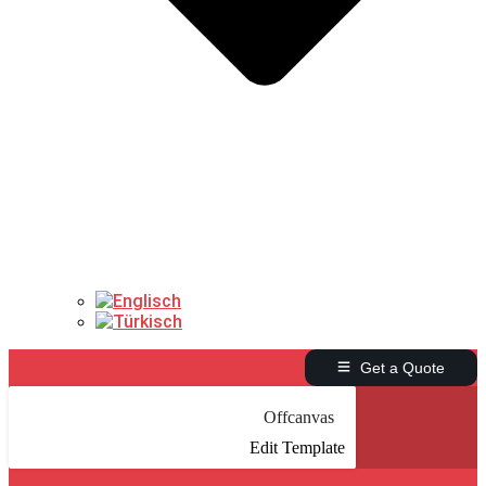
Get a Quote
Offcanvas
Edit Template