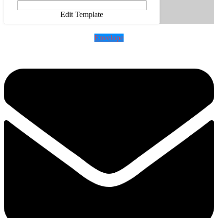
Edit Template
Envelope