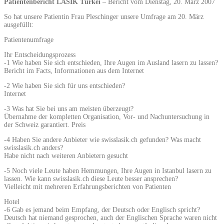
Patientenbericht LASIK Türkei
– Bericht vom Dienstag, 20. März 2007
So hat unsere Patientin Frau Pleschinger unsere Umfrage am 20. März
ausgefüllt:
Patientenumfrage
Ihr Entscheidungsprozess
-1 Wie haben Sie sich entschieden, Ihre Augen im Ausland lasern zu lassen?
Bericht im Facts, Informationen aus dem Internet
-2 Wie haben Sie sich für uns entschieden?
Internet
-3 Was hat Sie bei uns am meisten überzeugt?
Übernahme der kompletten Organisation, Vor- und Nachuntersuchung in
der Schweiz garantiert. Preis
-4 Haben Sie andere Anbieter wie swisslasik.ch gefunden? Was macht
swisslasik.ch anders?
Habe nicht nach weiteren Anbietern gesucht
-5 Noch viele Leute haben Hemmungen, Ihre Augen in Istanbul lasern zu
lassen. Wie kann swisslasik.ch diese Leute besser ansprechen?
Vielleicht mit mehreren Erfahrungsberichten von Patienten
Hotel
-6 Gab es jemand beim Empfang, der Deutsch oder Englisch spricht?
Deutsch hat niemand gesprochen, auch der Englischen Sprache waren nicht