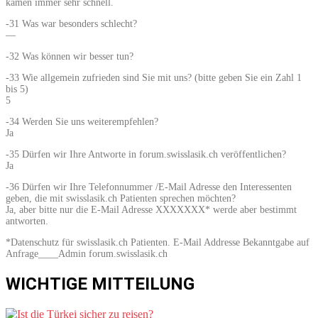
kamen immer sehr schnell.
-31 Was war besonders schlecht?
—
-32 Was können wir besser tun?
-33 Wie allgemein zufrieden sind Sie mit uns? (bitte geben Sie ein Zahl 1
bis 5)
5
-34 Werden Sie uns weiterempfehlen?
Ja
-35 Dürfen wir Ihre Antworte in forum.swisslasik.ch veröffentlichen?
Ja
-36 Dürfen wir Ihre Telefonnummer /E-Mail Adresse den Interessenten
geben, die mit swisslasik.ch Patienten sprechen möchten?
Ja, aber bitte nur die E-Mail Adresse XXXXXXX* werde aber bestimmt
antworten.
*Datenschutz für swisslasik.ch Patienten. E-Mail Addresse Bekanntgabe auf
Anfrage____Admin forum.swisslasik.ch
WICHTIGE MITTEILUNG