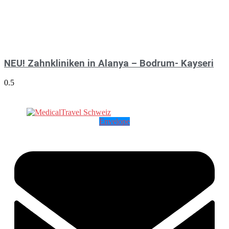
NEU! Zahnkliniken in Alanya – Bodrum- Kayseri
Envelope