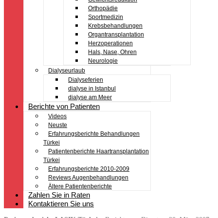
Orthopädie
Sportmedizin
Krebsbehandlungen
Organtransplantation
Herzoperationen
Hals, Nase, Ohren
Neurologie
Dialyseurlaub
Dialyseferien
dialyse in Istanbul
dialyse am Meer
Berichte von Patienten
Videos
Neuste
Erfahrungsberichte Behandlungen
Türkei
Patientenberichte Haartransplantation
Türkei
Erfahrungsberichte 2010-2009
Reviews Augenbehandlungen
Ältere Patientenberichte
Zahlen Sie in Raten
Kontaktieren Sie uns