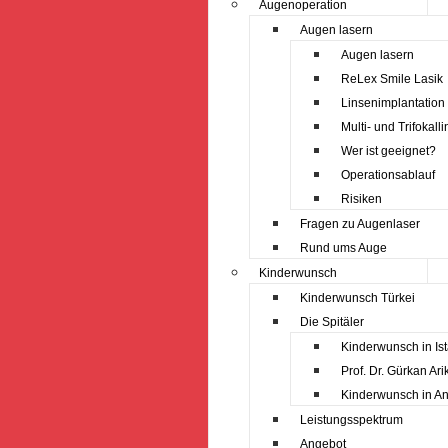
Augenoperation
Augen lasern
Augen lasern
ReLex Smile Lasik
Linsenimplantation
Multi- und Trifokall
Wer ist geeignet?
Operationsablauf
Risiken
Fragen zu Augenlaser
Rund ums Auge
Kinderwunsch
Kinderwunsch Türkei
Die Spitäler
Kinderwunsch in Is
Prof. Dr. Gürkan Ari
Kinderwunsch in An
Leistungsspektrum
Angebot