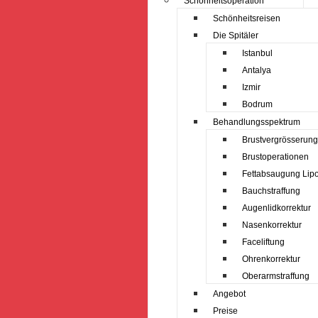
Schönheitsoperation
Schönheitsreisen
Die Spitäler
Istanbul
Antalya
Izmir
Bodrum
Behandlungsspektrum
Brustvergrösserung
Brustoperationen
Fettabsaugung Lipo
Bauchstraffung
Augenlidkorrektur
Nasenkorrektur
Faceliftung
Ohrenkorrektur
Oberarmstraffung
Angebot
Preise