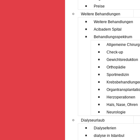
Preise
Weitere Behandlungen
Weitere Behandlungen
Acibadem Spital
Behandlungsspektrum
Allgemeine Chirurg
Check-up
Gewichtsreduktion
Orthopädie
Sportmedizin
Krebsbehandlunge
Organtransplantati
Herzoperationen
Hals, Nase, Ohren
Neurologie
Dialyseurlaub
Dialyseferien
dialyse in Istanbul