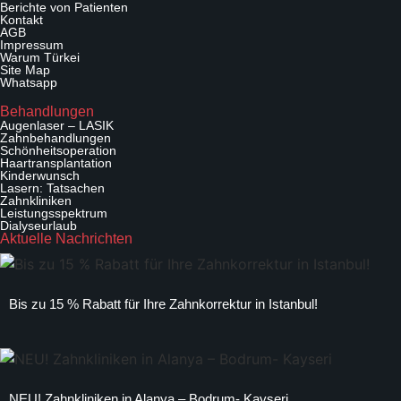
Berichte von Patienten
Kontakt
AGB
Impressum
Warum Türkei
Site Map
Whatsapp
Behandlungen
Augenlaser – LASIK
Zahnbehandlungen
Schönheitsoperation
Haartransplantation
Kinderwunsch
Lasern: Tatsachen
Zahnkliniken
Leistungsspektrum
Dialyseurlaub
Aktuelle Nachrichten
Bis zu 15 % Rabatt für Ihre Zahnkorrektur in Istanbul!
NEU! Zahnkliniken in Alanya – Bodrum- Kayseri