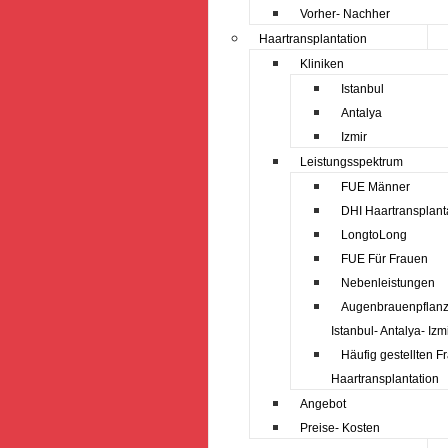
Vorher- Nachher
Haartransplantation
Kliniken
Istanbul
Antalya
Izmir
Leistungsspektrum
FUE Männer
DHI Haartransplant
LongtoLong
FUE Für Frauen
Nebenleistungen
Augenbrauenpflan
Istanbul- Antalya- Izm
Häufig gestellten F
Haartransplantation
Angebot
Preise- Kosten