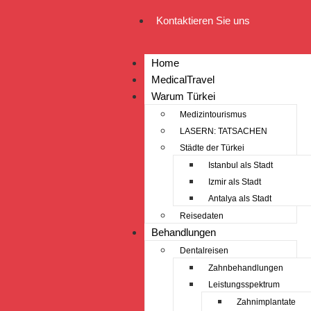
Kontaktieren Sie uns
Home
MedicalTravel
Warum Türkei
Medizintourismus
LASERN: TATSACHEN
Städte der Türkei
Istanbul als Stadt
Izmir als Stadt
Antalya als Stadt
Reisedaten
Behandlungen
Dentalreisen
Zahnbehandlungen
Leistungsspektrum
Zahnimplantate