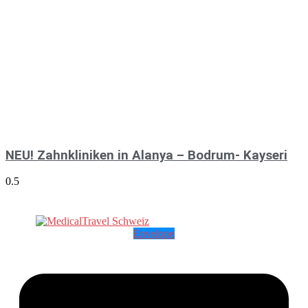
NEU! Zahnkliniken in Alanya – Bodrum- Kayseri
Envelope