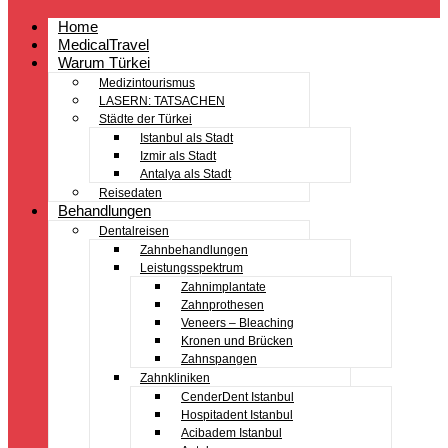
Home
MedicalTravel
Warum Türkei
Medizintourismus
LASERN: TATSACHEN
Städte der Türkei
Istanbul als Stadt
Izmir als Stadt
Antalya als Stadt
Reisedaten
Behandlungen
Dentalreisen
Zahnbehandlungen
Leistungsspektrum
Zahnimplantate
Zahnprothesen
Veneers – Bleaching
Kronen und Brücken
Zahnspangen
Zahnkliniken
CenderDent Istanbul
Hospitadent Istanbul
Acibadem Istanbul