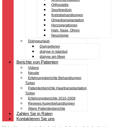
Orthopädie
Sportmedizin
Krebsbehandlungen
Organtransplantation
Herzoperationen
Hals, Nase, Ohren
Neurologie
Dialyseurlaub
Dialyseferien
dialyse in Istanbul
dialyse am Meer
Berichte von Patienten
Videos
Neuste
Erfahrungsberichte Behandlungen
Türkei
Patientenberichte Haartransplantation
Türkei
Erfahrungsberichte 2010-2009
Reviews Augenbehandlungen
Ältere Patientenberichte
Zahlen Sie in Raten
Kontaktieren Sie uns