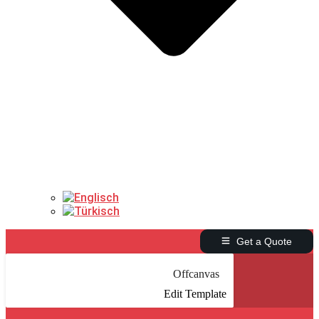
Get a Quote
Offcanvas
Edit Template