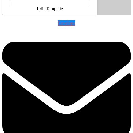
Edit Template
Envelope