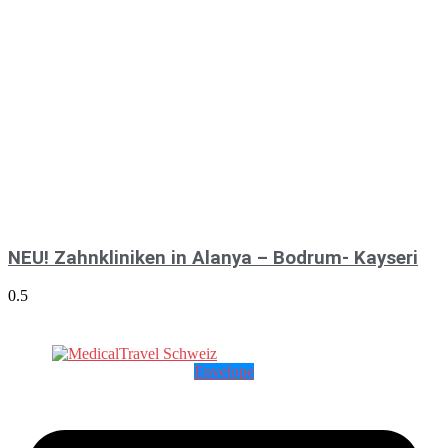
NEU! Zahnkliniken in Alanya – Bodrum- Kayseri
Envelope