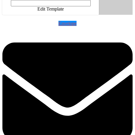
Edit Template
Envelope