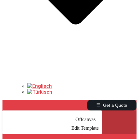
Get a Quote
Offcanvas
Edit Template