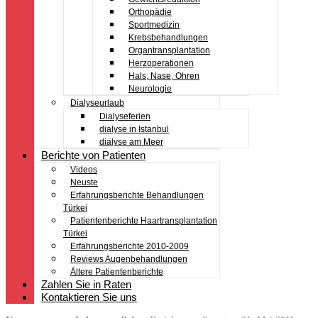
Orthopädie
Sportmedizin
Krebsbehandlungen
Organtransplantation
Herzoperationen
Hals, Nase, Ohren
Neurologie
Dialyseurlaub
Dialyseferien
dialyse in Istanbul
dialyse am Meer
Berichte von Patienten
Videos
Neuste
Erfahrungsberichte Behandlungen
Türkei
Patientenberichte Haartransplantation
Türkei
Erfahrungsberichte 2010-2009
Reviews Augenbehandlungen
Ältere Patientenberichte
Zahlen Sie in Raten
Kontaktieren Sie uns