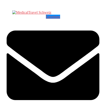
Envelope