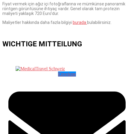
Fiyat vermek için ağız içi fotoğraflarına ve mümkünse panoramik
röntgen görüntüsüne ihtiyaç vardır. Genel olarak tam protezin
maliyeti yaklaşık 720 Euro’dur.
Maliyetler hakkında daha fazla bilgiyi
burada
bulabilirsiniz.
WICHTIGE MITTEILUNG
Envelope