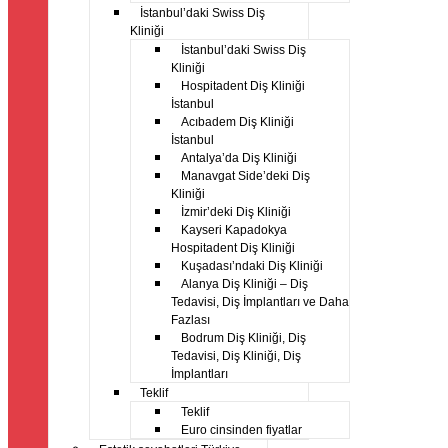
İstanbul’daki Swiss Diş
Kliniği
İstanbul’daki Swiss Diş
Kliniği
Hospitadent Diş Kliniği
İstanbul
Acıbadem Diş Kliniği
İstanbul
Antalya’da Diş Kliniği
Manavgat Side’deki Diş
Kliniği
İzmir’deki Diş Kliniği
Kayseri Kapadokya
Hospitadent Diş Kliniği
Kuşadası’ndaki Diş Kliniği
Alanya Diş Kliniği – Diş
Tedavisi, Diş İmplantları ve Daha
Fazlası
Bodrum Diş Kliniği, Diş
Tedavisi, Diş Kliniği, Diş
İmplantları
Teklif
Teklif
Euro cinsinden fiyatlar