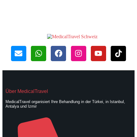
Über MedicalTravel
MedicalTravel organisiert Ihre Behandlung in der Türkei, in Istanbul,
Antalya und Izmir