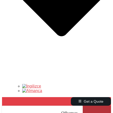
Get a Quote
Offcanvas