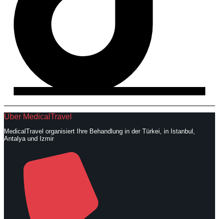
Über MedicalTravel
MedicalTravel organisiert Ihre Behandlung in der Türkei, in Istanbul,
Antalya und Izmir