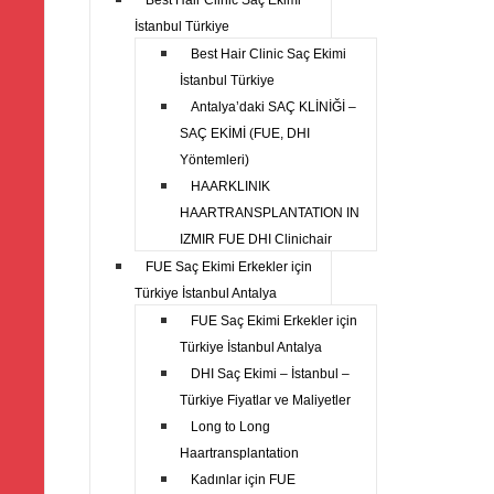
Best Hair Clinic Saç Ekimi
İstanbul Türkiye
Best Hair Clinic Saç Ekimi
İstanbul Türkiye
Antalya’daki SAÇ KLİNİĞİ –
SAÇ EKİMİ (FUE, DHI
Yöntemleri)
HAARKLINIK
HAARTRANSPLANTATION IN
IZMIR FUE DHI Clinichair
FUE Saç Ekimi Erkekler için
Türkiye İstanbul Antalya
FUE Saç Ekimi Erkekler için
Türkiye İstanbul Antalya
DHI Saç Ekimi – İstanbul –
Türkiye Fiyatlar ve Maliyetler
Long to Long
Haartransplantation
Kadınlar için FUE