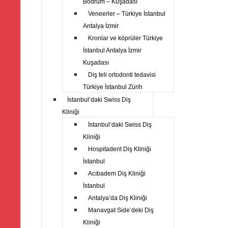
Bodrum – Kuşadası
Veneerler – Türkiye İstanbul
Antalya İzmir
Kronlar ve köprüler Türkiye
İstanbul Antalya İzmir
Kuşadası
Diş teli ortodonti tedavisi
Türkiye İstanbul Zürih
İstanbul’daki Swiss Diş
Kliniği
İstanbul’daki Swiss Diş
Kliniği
Hospitadent Diş Kliniği
İstanbul
Acıbadem Diş Kliniği
İstanbul
Antalya’da Diş Kliniği
Manavgat Side’deki Diş
Kliniği