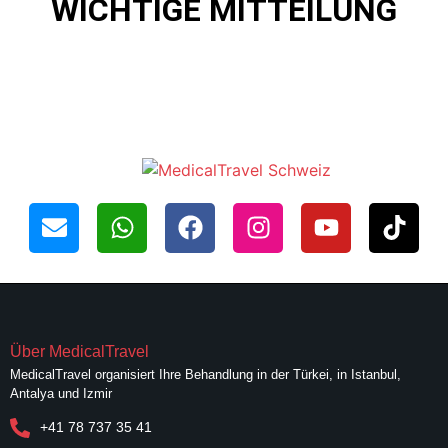
WICHTIGE MITTEILUNG
Über MedicalTravel
MedicalTravel organisiert Ihre Behandlung in der Türkei, in Istanbul,
Antalya und Izmir
+41 78 737 35 41