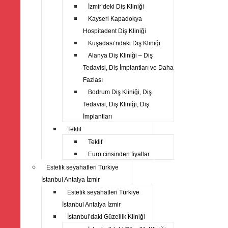
İzmir’deki Diş Kliniği
Kayseri Kapadokya
Hospitadent Diş Kliniği
Kuşadası’ndaki Diş Kliniği
Alanya Diş Kliniği – Diş
Tedavisi, Diş İmplantları ve Daha
Fazlası
Bodrum Diş Kliniği, Diş
Tedavisi, Diş Kliniği, Diş
İmplantları
Teklif
Teklif
Euro cinsinden fiyatlar
Estetik seyahatleri Türkiye
İstanbul Antalya İzmir
Estetik seyahatleri Türkiye
İstanbul Antalya İzmir
İstanbul’daki Güzellik Kliniği