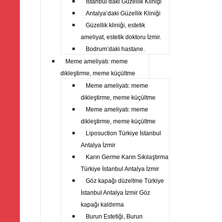
İstanbul’daki Güzellik Kliniği
Antalya’daki Güzellik Kliniği
Güzellik kliniği, estetik
ameliyat, estetik doktoru İzmir.
Bodrum’daki hastane.
Meme ameliyatı: meme
dikleştirme, meme küçültme
Meme ameliyatı: meme
dikleştirme, meme küçültme
Meme ameliyatı: meme
dikleştirme, meme küçültme
Liposuction Türkiye İstanbul
Antalya İzmir
Karın Germe Karın Sıkılaştırma
Türkiye İstanbul Antalya İzmir
Göz kapağı düzeltme Türkiye
İstanbul Antalya İzmir Göz
kapağı kaldırma
Burun Estetiği, Burun