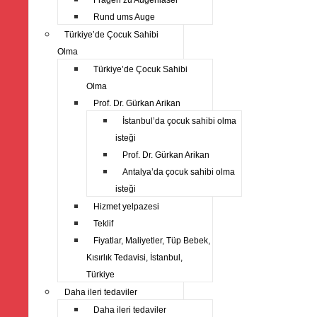
Fragen zu Augenlaser
Rund ums Auge
Türkiye’de Çocuk Sahibi
Olma
Türkiye’de Çocuk Sahibi
Olma
Prof. Dr. Gürkan Arikan
İstanbul’da çocuk sahibi olma
isteği
Prof. Dr. Gürkan Arikan
Antalya’da çocuk sahibi olma
isteği
Hizmet yelpazesi
Teklif
Fiyatlar, Maliyetler, Tüp Bebek,
Kısırlık Tedavisi, İstanbul,
Türkiye
Daha ileri tedaviler
Daha ileri tedaviler