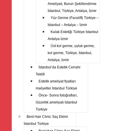
Ameliyatı, Burun Şekillendirme
İstanbul, Türkiye, Antalya, İzmir
Yüz Germe (Facelift) Türkiye –
İstanbul – Antalya – İzmir
Kulak Estetiği Türkiye İstanbul
Antalya İzmir
Üst kol germe, uyluk germe,
kol germe, Türkiye, İstanbul,
Antalya, İzmir
İstanbul’da Estetik Cerrahi
Teklifi
Estetik ameliyat fiyatları
maliyetler İstanbul Türkiye
Önce- Sonra fotoğrafları,
Güzellik ameliyatı İstanbul
Türkiye
Best Hair Clinic Saç Ekimi
İstanbul Türkiye