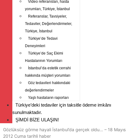
Video referansları, hasta
yorumları, Türkiye, İstanbul
Referanslar, Tavsiyeler,
Tedaviler, Değerlendirmeler,
Türkiye, İstanbul
Türkiye’de Tedavi
Deneyimleri
Türkiye’de Saç Ekimi
Hastalarının Yorumları
İstanbul’da estetik cerrahi
hakkında müşteri yorumları
Göz tedavileri hakkındaki
değerlendirmeler
Yaşlı hastaların raporları
Türkiye’deki tedaviler için taksitle ödeme imkânı
sunulmaktadır.
ŞİMDİ BİZE ULAŞIN!
Gözlüksüz görme hayali İstanbul’da gerçek oldu… – 18 Mayıs
2012 Cuma tarihli haber