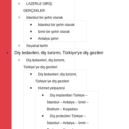
LAZERLE GİRİŞ:
GERÇEKLER
İstanbul bir şehir olarak
İstanbul bir şehir olarak
İzmir bir şehir olarak
Antalya şehri
Seyahat tarihi
Diş tedavileri, diş turizmi, Türkiye’ye diş gezileri
Diş tedavileri, diş turizmi,
Türkiye’ye diş gezileri
Diş tedavileri, diş turizmi,
Türkiye’ye diş gezileri
Hizmet yelpazesi
Diş implantları Türkiye –
İstanbul – Antalya – İzmir –
Bodrum – Kuşadası
Diş protezleri Türkiye –
İstanbul – Antalya – İzmir –