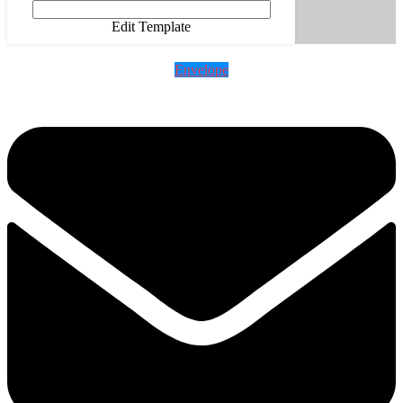
Edit Template
Envelope