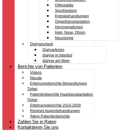
Orthopädie
Sportmedizin
Krebsbehandlungen
Organtransplantation
Herzoperationen
Hals, Nase, Ohren
Neurologie
Dialyseurlaub
Dialyseferien
dialyse in Istanbul
dialyse am Meer
Berichte von Patienten
Videos
Neuste
Erfahrungsberichte Behandlungen
Türkei
Patientenberichte Haartransplantation
Türkei
Erfahrungsberichte 2010-2009
Reviews Augenbehandlungen
Ältere Patientenberichte
Zahlen Sie in Raten
Kontaktieren Sie uns