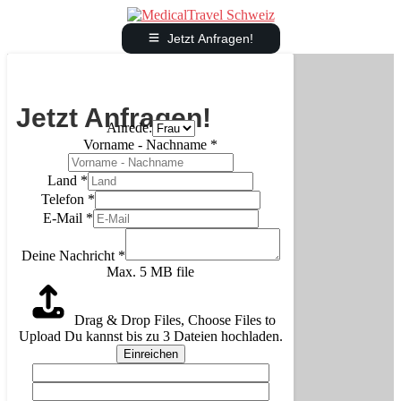
Jetzt Anfragen!
Jetzt Anfragen!
Anrede:
Vorname - Nachname
*
Land
*
Telefon
*
E-Mail
*
Deine Nachricht
*
Max. 5 MB file
Drag & Drop Files,
Choose Files to
Upload
Du kannst bis zu 3 Dateien hochladen.
Einreichen