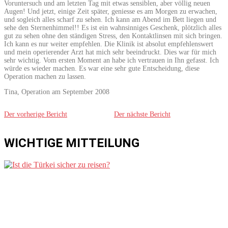
Voruntersuch und am letzten Tag mit etwas sensiblen, aber völlig neuen
Augen! Und jetzt, einige Zeit später, geniesse es am Morgen zu erwachen,
und sogleich alles scharf zu sehen. Ich kann am Abend im Bett liegen und
sehe den Sternenhimmel!! Es ist ein wahnsinniges Geschenk, plötzlich alles
gut zu sehen ohne den ständigen Stress, den Kontaktlinsen mit sich bringen.
Ich kann es nur weiter empfehlen. Die Klinik ist absolut empfehlenswert
und mein operierender Arzt hat mich sehr beeindruckt. Dies war für mich
sehr wichtig. Vom ersten Moment an habe ich vertrauen in Ihn gefasst. Ich
würde es wieder machen. Es war eine sehr gute Entscheidung, diese
Operation machen zu lassen.
Tina, Operation am September 2008
Der vorherige Bericht
Der nächste Bericht
WICHTIGE MITTEILUNG