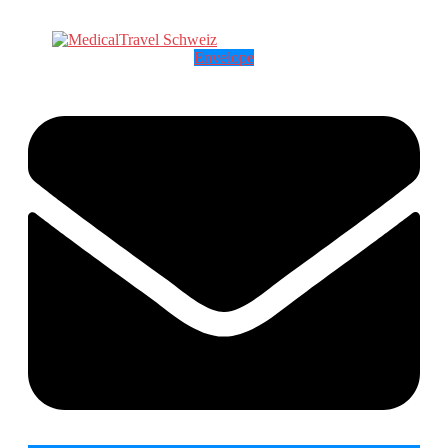
Envelope