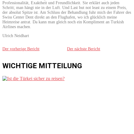
Professionalität, Exaktheit und Freundlichkeit. Sie erklärt auch jeden
Schritt; man hängt nie in der Luft. Und Last but not least zu einem Preis,
der absolut Spitze ist. Am Schluss der Behandlung fuhr mich der Fahrer des
Swiss Center Dent direkt an den Flughafen, wo ich glücklich meine
Heimreise antrat. Da kann man gleich noch ein Kompliment an Turkish
Airlines machen.
Ulrich Neidhart
Der vorherige Bericht
Der nächste Bericht
WICHTIGE MITTEILUNG