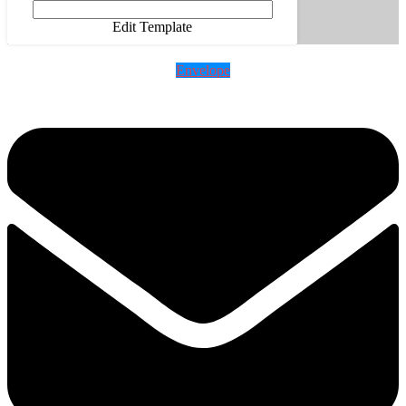
Edit Template
Envelope