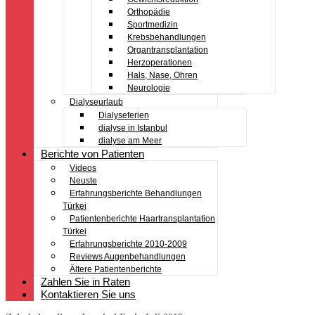
Orthopädie
Sportmedizin
Krebsbehandlungen
Organtransplantation
Herzoperationen
Hals, Nase, Ohren
Neurologie
Dialyseurlaub
Dialyseferien
dialyse in Istanbul
dialyse am Meer
Berichte von Patienten
Videos
Neuste
Erfahrungsberichte Behandlungen
Türkei
Patientenberichte Haartransplantation
Türkei
Erfahrungsberichte 2010-2009
Reviews Augenbehandlungen
Ältere Patientenberichte
Zahlen Sie in Raten
Kontaktieren Sie uns