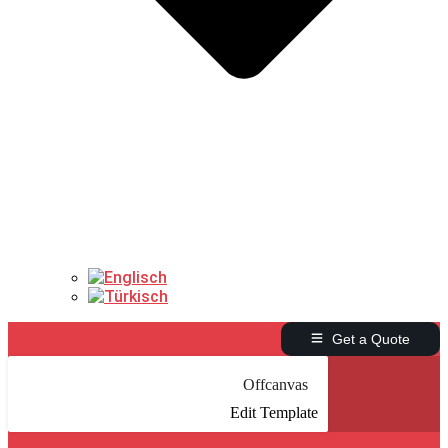
Get a Quote
Offcanvas
Edit Template