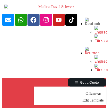
Get a Quote
Offcanvas
Edit Template