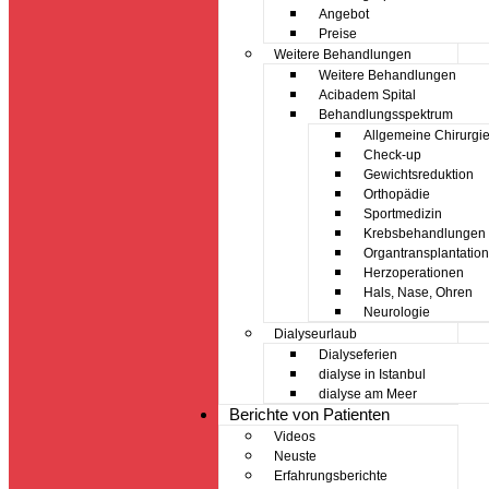
Angebot
Preise
Weitere Behandlungen
Weitere Behandlungen
Acibadem Spital
Behandlungsspektrum
Allgemeine Chirurgi
Check-up
Gewichtsreduktion
Orthopädie
Sportmedizin
Krebsbehandlungen
Organtransplantation
Herzoperationen
Hals, Nase, Ohren
Neurologie
Dialyseurlaub
Dialyseferien
dialyse in Istanbul
dialyse am Meer
Berichte von Patienten
Videos
Neuste
Erfahrungsberichte