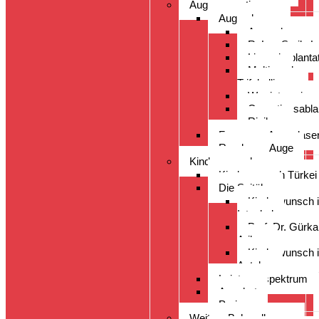
Augenoperation
Augen lasern
Augen lasern
ReLex Smile L
Linsenimplanta
Multi- und
Trifokallinsen
Wer ist geeigne
Operationsabla
Risiken
Fragen zu Augenlase
Rund ums Auge
Kinderwunsch
Kinderwunsch Türkei
Die Spitäler
Kinderwunsch 
Istanbul
Prof. Dr. Gürk
Arikan
Kinderwunsch 
Antalya
Leistungsspektrum
Angebot
Preise
Weitere Behandlungen