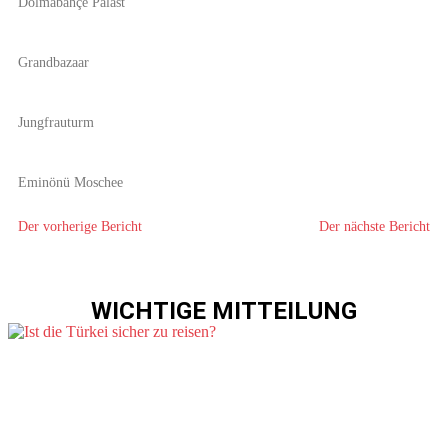
Dolmabahçe Palast
Grandbazaar
Jungfrauturm
Eminönü Moschee
Der vorherige Bericht
Der nächste Bericht
WICHTIGE MITTEILUNG