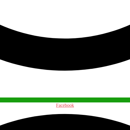
Facebook