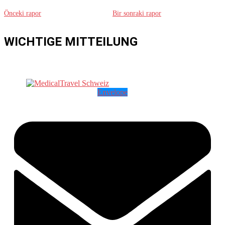
Önceki rapor
Bir sonraki rapor
WICHTIGE MITTEILUNG
Envelope