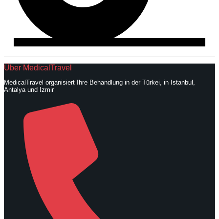
Über MedicalTravel
MedicalTravel organisiert Ihre Behandlung in der Türkei, in Istanbul,
Antalya und Izmir