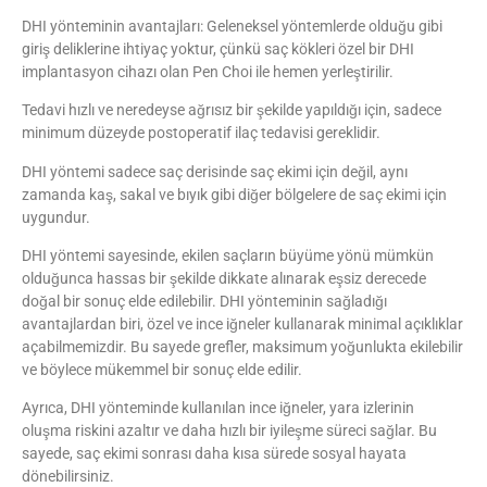
DHI yönteminin avantajları: Geleneksel yöntemlerde olduğu gibi
giriş deliklerine ihtiyaç yoktur, çünkü saç kökleri özel bir DHI
implantasyon cihazı olan Pen Choi ile hemen yerleştirilir.
Tedavi hızlı ve neredeyse ağrısız bir şekilde yapıldığı için, sadece
minimum düzeyde postoperatif ilaç tedavisi gereklidir.
DHI yöntemi sadece saç derisinde saç ekimi için değil, aynı
zamanda kaş, sakal ve bıyık gibi diğer bölgelere de saç ekimi için
uygundur.
DHI yöntemi sayesinde, ekilen saçların büyüme yönü mümkün
olduğunca hassas bir şekilde dikkate alınarak eşsiz derecede
doğal bir sonuç elde edilebilir. DHI yönteminin sağladığı
avantajlardan biri, özel ve ince iğneler kullanarak minimal açıklıklar
açabilmemizdir. Bu sayede grefler, maksimum yoğunlukta ekilebilir
ve böylece mükemmel bir sonuç elde edilir.
Ayrıca, DHI yönteminde kullanılan ince iğneler, yara izlerinin
oluşma riskini azaltır ve daha hızlı bir iyileşme süreci sağlar. Bu
sayede, saç ekimi sonrası daha kısa sürede sosyal hayata
dönebilirsiniz.