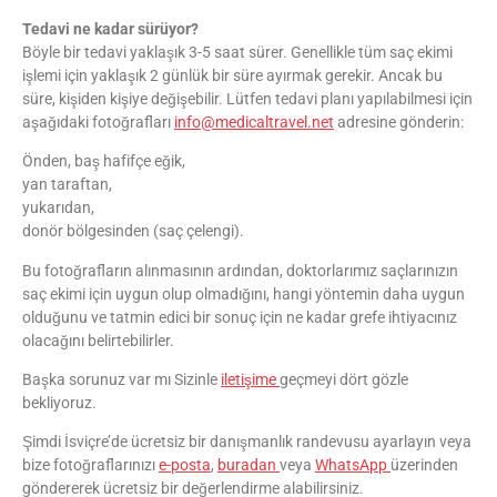
Tedavi ne kadar sürüyor?
Böyle bir tedavi yaklaşık 3-5 saat sürer. Genellikle tüm saç ekimi
işlemi için yaklaşık 2 günlük bir süre ayırmak gerekir. Ancak bu
süre, kişiden kişiye değişebilir. Lütfen tedavi planı yapılabilmesi için
aşağıdaki fotoğrafları
info@medicaltravel.net
adresine gönderin:
Önden, baş hafifçe eğik,
yan taraftan,
yukarıdan,
donör bölgesinden (saç çelengi).
Bu fotoğrafların alınmasının ardından, doktorlarımız saçlarınızın
saç ekimi için uygun olup olmadığını, hangi yöntemin daha uygun
olduğunu ve tatmin edici bir sonuç için ne kadar grefe ihtiyacınız
olacağını belirtebilirler.
Başka sorunuz var mı Sizinle
iletişime
geçmeyi dört gözle
bekliyoruz.
Şimdi İsviçre’de ücretsiz bir danışmanlık randevusu ayarlayın veya
bize fotoğraflarınızı
e-posta
,
buradan
veya
WhatsApp
üzerinden
göndererek ücretsiz bir değerlendirme alabilirsiniz.